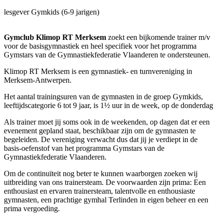
lesgever Gymkids (6-9 jarigen)
Gymclub Klimop RT Merksem
zoekt een bijkomende trainer m/v
voor de basisgymnastiek en heel specifiek voor het programma
Gymstars van de Gymnastiekfederatie Vlaanderen te ondersteunen.
Klimop RT Merksem is een gymnastiek- en turnvereniging in
Merksem-Antwerpen.
Het aantal trainingsuren van de gymnasten in de groep Gymkids,
leeftijdscategorie 6 tot 9 jaar, is 1½ uur in de week, op de donderdag
Als trainer moet jij soms ook in de weekenden, op dagen dat er een
evenement gepland staat, beschikbaar zijn om de gymnasten te
begeleiden. De vereniging verwacht dus dat jij je verdiept in de
basis-oefenstof van het programma Gymstars van de
Gymnastiekfederatie Vlaanderen.
Om de continuïteit nog beter te kunnen waarborgen zoeken wij
uitbreiding van ons trainersteam. De voorwaarden zijn prima: Een
enthousiast en ervaren trainersteam, talentvolle en enthousiaste
gymnasten, een prachtige gymhal Terlinden in eigen beheer en een
prima vergoeding.