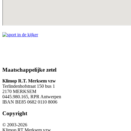
Maatschappelijke zetel
Klimop R.T. Merksem vzw
Terlindenhofstraat 150 bus 1
2170 MERKSEM
0445.980.165, RPR Antwerpen
IBAN BE85 0682 0110 8006
Copyright
© 2003-2026
Klimop RT Merksem vzw