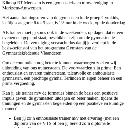
Klimop RT Merksem is een gymnastiek- en turnvereniging in
Merksem-Antwerpen.
Het aantal trainingsuren van de gymnasten in de groep Gymkids,
leeftijdscategorie 6 tot 9 jaar, is 1½ uur in de week, op de donderdag
Als trainer moet jij soms ook in de weekenden, op dagen dat er een
evenement gepland staat, beschikbaar zijn om de gymnasten te
begeleiden. De vereniging verwacht dus dat jij je verdiept in de
basis-oefenstof van het programma Gymstars van de
Gymnastiekfederatie Vlaanderen.
Om de continuïteit nog beter te kunnen waarborgen zoeken wij
uitbreiding van ons trainersteam. De voorwaarden zijn prima: Een
enthousiast en ervaren trainersteam, talentvolle en enthousiaste
gymnasten, een prachtige gymhal Terlinden in eigen beheer en een
prima vergoeding.
Kan jij als trainer m/v de formaties binnen de basis een positieve
impuls geven, de gymnasten uitdagen en beter maken, tijdens de
trainingen en de gymnasten begeleiden op een positieve en kundige
manier?
Ben jij zo’n enthousiaste trainer m/v met ervaring (met een
diploma van de VTS of ben jij bereid zo’n diploma te