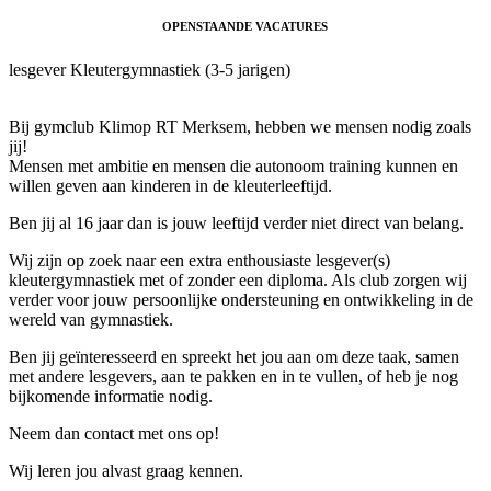
OPENSTAANDE VACATURES
lesgever Kleutergymnastiek (3-5 jarigen)
Bij gymclub Klimop RT Merksem, hebben we mensen nodig zoals
jij!
Mensen met ambitie en mensen die autonoom training kunnen en
willen geven aan kinderen in de kleuterleeftijd.
Ben jij al 16 jaar dan is jouw leeftijd verder niet direct van belang.
Wij zijn op zoek naar een extra enthousiaste lesgever(s)
kleutergymnastiek met of zonder een diploma. Als club zorgen wij
verder voor jouw persoonlijke ondersteuning en ontwikkeling in de
wereld van gymnastiek.
Ben jij geïnteresseerd en spreekt het jou aan om deze taak, samen
met andere lesgevers, aan te pakken en in te vullen, of heb je nog
bijkomende informatie nodig.
Neem dan contact met ons op!
Wij leren jou alvast graag kennen.